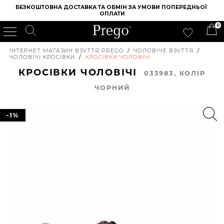
БЕЗКОШТОВНА ДОСТАВКА ТА ОБМІН ЗА УМОВИ ПОПЕРЕДНЬОЇ 
ОПЛАТИ
0
ІНТЕРНЕТ МАГАЗИН ВЗУТТЯ PREGO
/
ЧОЛОВІЧЕ ВЗУТТЯ
/
ЧОЛОВІЧІ КРОСІВКИ
/
КРОСІВКИ ЧОЛОВІЧІ
КРОСІВКИ ЧОЛОВІЧІ
033983, КОЛIР
ЧОРНИЙ
-1%