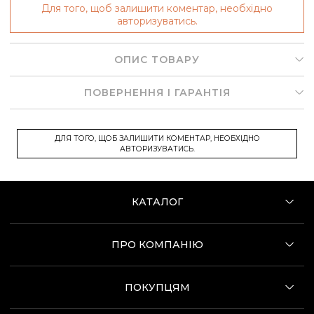
Для того, щоб залишити коментар, необхідно
авторизуватись.
ОПИС ТОВАРУ
ПОВЕРНЕННЯ І ГАРАНТІЯ
ДЛЯ ТОГО, ЩОБ ЗАЛИШИТИ КОМЕНТАР, НЕОБХІДНО
АВТОРИЗУВАТИСЬ.
КАТАЛОГ
ПРО КОМПАНІЮ
ПОКУПЦЯМ