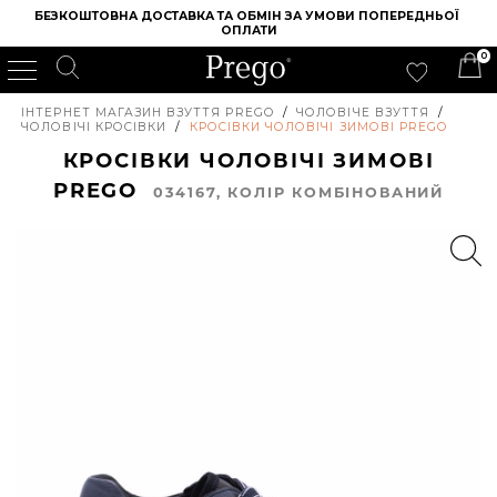
БЕЗКОШТОВНА ДОСТАВКА ТА ОБМІН ЗА УМОВИ ПОПЕРЕДНЬОЇ 
ОПЛАТИ
0
ІНТЕРНЕТ МАГАЗИН ВЗУТТЯ PREGO
/
ЧОЛОВІЧЕ ВЗУТТЯ
/
ЧОЛОВІЧІ КРОСІВКИ
/
КРОСІВКИ ЧОЛОВІЧІ ЗИМОВІ PREGO
КРОСІВКИ ЧОЛОВІЧІ ЗИМОВІ
PREGO
034167, КОЛIР КОМБІНОВАНИЙ