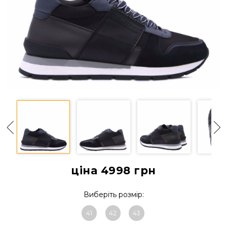
ціна 4998
грн
Виберіть розмір:
41
42
43