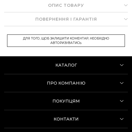
ОПИС ТОВАРУ
ПОВЕРНЕННЯ І ГАРАНТІЯ
ДЛЯ ТОГО, ЩОБ ЗАЛИШИТИ КОМЕНТАР, НЕОБХІДНО
АВТОРИЗУВАТИСЬ.
КАТАЛОГ
ПРО КОМПАНІЮ
ПОКУПЦЯМ
КОНТАКТИ