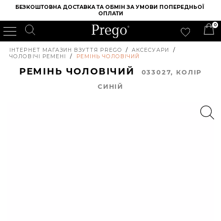
БЕЗКОШТОВНА ДОСТАВКА ТА ОБМІН ЗА УМОВИ ПОПЕРЕДНЬОЇ 
ОПЛАТИ
0
ІНТЕРНЕТ МАГАЗИН ВЗУТТЯ PREGO
/
АКСЕСУАРИ
/
ЧОЛОВІЧІ РЕМЕНІ
/
РЕМІНЬ ЧОЛОВІЧИЙ
РЕМІНЬ ЧОЛОВІЧИЙ
033027, КОЛIР
СИНІЙ