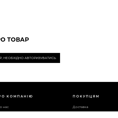
РО ТОВАР
Р, НЕОБХІДНО АВТОРИЗУВАТИСЬ.
РО КОМПАНІЮ
ПОКУПЦЯМ
о нас
Доставка
ог
Оплата