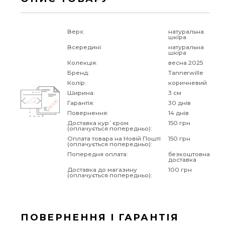
Верх:
натуральна
шкіра
Всередині:
натуральна
шкіра
Колекція:
весна 2025
Бренд:
Tannerwille
Колір:
коричневий
Ширина:
3 см
Гарантія:
30 днів
Повернення:
14 днів
Доставка кур`єром
150 грн
(оплачується попередньо):
Оплата товара на Новій Пошті
150 грн
(оплачується попередньо):
Попередня оплата:
безкоштовна
доставка
Доставка до магазину
100 грн
(оплачується попередньо):
ПОВЕРНЕННЯ І ГАРАНТІЯ