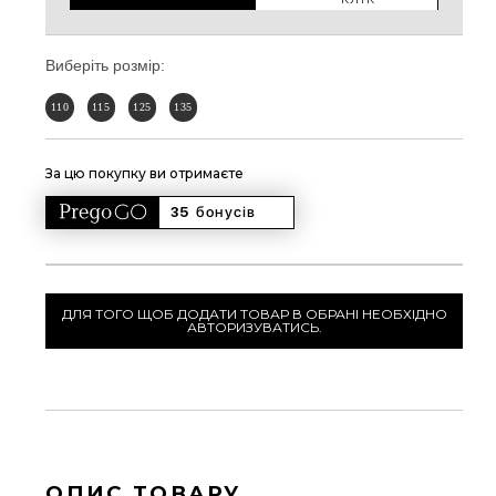
Виберіть розмір:
110
115
125
135
За цю покупку ви отримаєте
35 
бонусів
ДЛЯ ТОГО ЩОБ ДОДАТИ ТОВАР В ОБРАНІ НЕОБХІДНО
АВТОРИЗУВАТИСЬ.
ОПИС ТОВАРУ