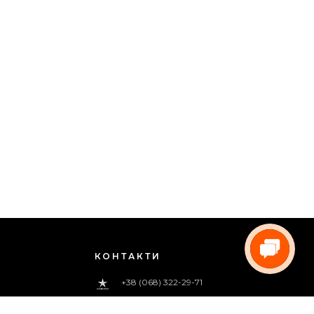
КОНТАКТИ
+38 (068) 322-29-71