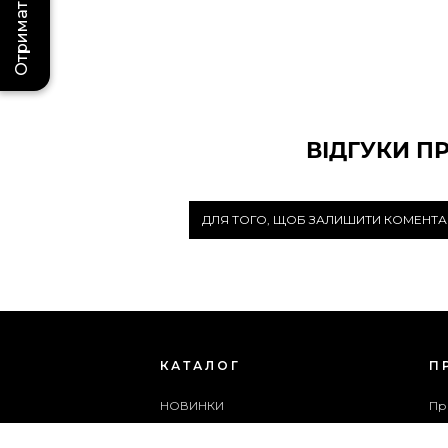
Отримати бонус
ВІДГУКИ П
ДЛЯ ТОГО, ЩОБ ЗАЛИШИТИ КОМЕНТА
КАТАЛОГ
П
НОВИНКИ
Пр
ЖІНОЧЕ ВЗУТТЯ
Бл