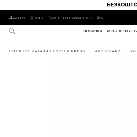
БЕЗКОШТО
Доставка
Оплата
Гарантія та повернення
Блог
НОВИНКИ
ЖІНОЧЕ ВЗУТТ
ІНТЕРНЕТ МАГАЗИН ВЗУТТЯ PREGO
АКСЕСУАРИ
ЧО