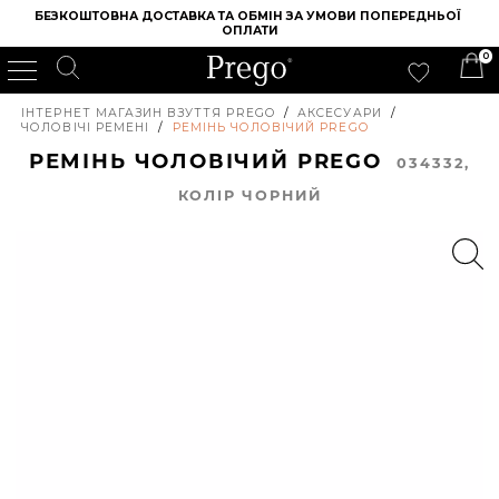
БЕЗКОШТОВНА ДОСТАВКА ТА ОБМІН ЗА УМОВИ ПОПЕРЕДНЬОЇ 
ОПЛАТИ
0
ІНТЕРНЕТ МАГАЗИН ВЗУТТЯ PREGO
/
АКСЕСУАРИ
/
ЧОЛОВІЧІ РЕМЕНІ
/
РЕМІНЬ ЧОЛОВІЧИЙ PREGO
РЕМІНЬ ЧОЛОВІЧИЙ PREGO
034332,
КОЛIР ЧОРНИЙ