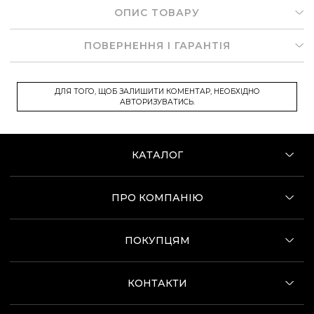
ОПИС ТОВАРУ
ПОВЕРНЕННЯ І ГАРАНТІЯ
ДЛЯ ТОГО, ЩОБ ЗАЛИШИТИ КОМЕНТАР, НЕОБХІДНО
АВТОРИЗУВАТИСЬ.
КАТАЛОГ
ПРО КОМПАНІЮ
ПОКУПЦЯМ
КОНТАКТИ