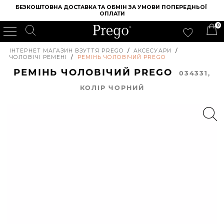
БЕЗКОШТОВНА ДОСТАВКА ТА ОБМІН ЗА УМОВИ ПОПЕРЕДНЬОЇ 
ОПЛАТИ
0
ІНТЕРНЕТ МАГАЗИН ВЗУТТЯ PREGO
/
АКСЕСУАРИ
/
ЧОЛОВІЧІ РЕМЕНІ
/
РЕМІНЬ ЧОЛОВІЧИЙ PREGO
РЕМІНЬ ЧОЛОВІЧИЙ PREGO
034331,
КОЛIР ЧОРНИЙ