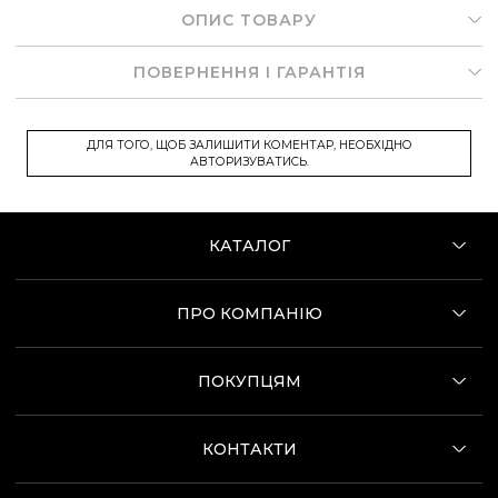
ОПИС ТОВАРУ
ПОВЕРНЕННЯ І ГАРАНТІЯ
ДЛЯ ТОГО, ЩОБ ЗАЛИШИТИ КОМЕНТАР, НЕОБХІДНО
АВТОРИЗУВАТИСЬ.
КАТАЛОГ
ПРО КОМПАНІЮ
ПОКУПЦЯМ
КОНТАКТИ