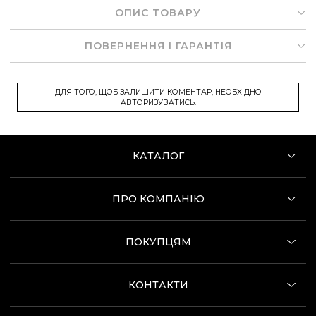
ОПИС ТОВАРУ
ПОВЕРНЕННЯ І ГАРАНТІЯ
ДЛЯ ТОГО, ЩОБ ЗАЛИШИТИ КОМЕНТАР, НЕОБХІДНО
АВТОРИЗУВАТИСЬ.
КАТАЛОГ
ПРО КОМПАНІЮ
ПОКУПЦЯМ
КОНТАКТИ