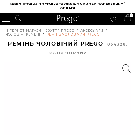
БЕЗКОШТОВНА ДОСТАВКА ТА ОБМІН ЗА УМОВИ ПОПЕРЕДНЬОЇ 
ОПЛАТИ
0
ІНТЕРНЕТ МАГАЗИН ВЗУТТЯ PREGO
/
АКСЕСУАРИ
/
ЧОЛОВІЧІ РЕМЕНІ
/
РЕМІНЬ ЧОЛОВІЧИЙ PREGO
РЕМІНЬ ЧОЛОВІЧИЙ PREGO
034328,
КОЛIР ЧОРНИЙ