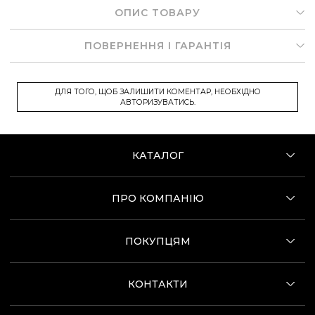
ОПИС ТОВАРУ
ПОВЕРНЕННЯ І ГАРАНТІЯ
ДЛЯ ТОГО, ЩОБ ЗАЛИШИТИ КОМЕНТАР, НЕОБХІДНО
АВТОРИЗУВАТИСЬ.
КАТАЛОГ
ПРО КОМПАНІЮ
ПОКУПЦЯМ
КОНТАКТИ