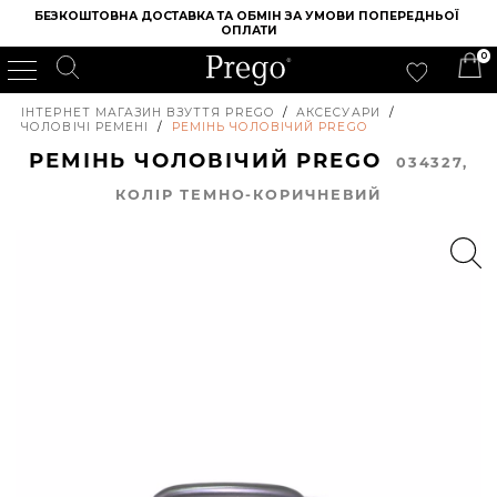
БЕЗКОШТОВНА ДОСТАВКА ТА ОБМІН ЗА УМОВИ ПОПЕРЕДНЬОЇ 
ОПЛАТИ
0
ІНТЕРНЕТ МАГАЗИН ВЗУТТЯ PREGO
/
АКСЕСУАРИ
/
ЧОЛОВІЧІ РЕМЕНІ
/
РЕМІНЬ ЧОЛОВІЧИЙ PREGO
РЕМІНЬ ЧОЛОВІЧИЙ PREGO
034327,
КОЛIР ТЕМНО-КОРИЧНЕВИЙ