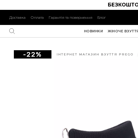
БЕЗКОШТО
Доставка
Оплата
Гарантія та повернення
Блог
НОВИНКИ
ЖІНОЧЕ ВЗУТТ
-22%
ІНТЕРНЕТ МАГАЗИН ВЗУТТЯ PREGO