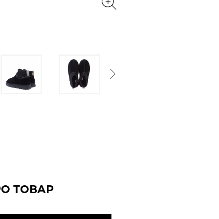
Next
РО ТОВАР