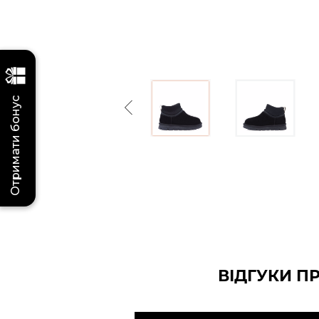
Отримати бонус
Previous
ВІДГУКИ П