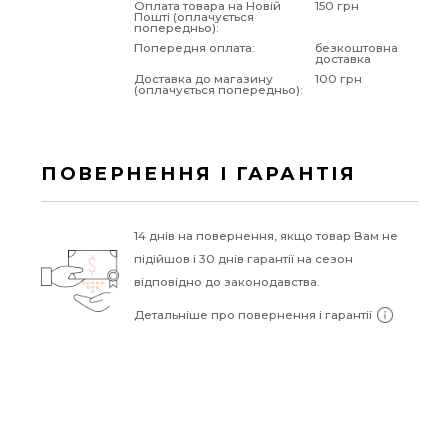
Оплата товара на Новій
150 грн
Пошті (оплачується
попередньо):
Попередня оплата:
безкоштовна
доставка
Доставка до магазину
100 грн
(оплачується попередньо):
ПОВЕРНЕННЯ І ГАРАНТІЯ
14 днів на повернення, якщо товар Вам не
підійшов і 30 днів гарантії на сезон
відповідно до законодавства.
Детальніше про повернення і гарантії