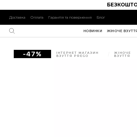
БЕЗКОШТО
Доставка
Оплата
Гарантія та повернення
Блог
НОВИНКИ
ЖІНОЧЕ ВЗУТТ
-47%
ІНТЕРНЕТ МАГАЗИН
ЖІНОЧЕ
ВЗУТТЯ PREGO
ВЗУТТЯ