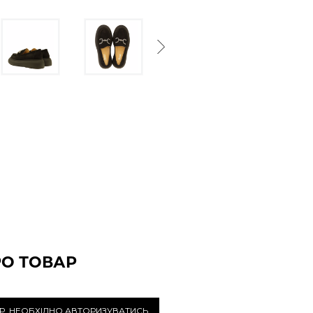
Next
РО ТОВАР
Р, НЕОБХІДНО АВТОРИЗУВАТИСЬ.