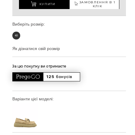
ЗАМОВЛЕННЯ В 1
КУПИТИ
КЛІК
Виберіть розмір:
40
Як дізнатися свій розмір
За цю покупку ви отримаєте
125 
бонусів
Варіанти цієї моделі: