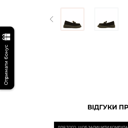
Previous
Отримати бонус
ВІДГУКИ П
ДЛЯ ТОГО, ЩОБ ЗАЛИШИТИ КОМЕНТА