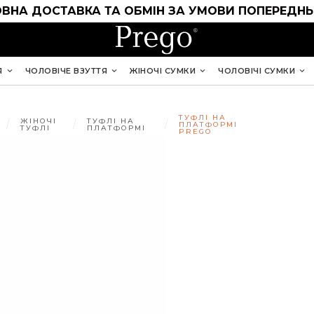
ВНА ДОСТАВКА ТА ОБМІН ЗА УМОВИ ПОПЕРЕДНЬ
Я
ЧОЛОВІЧЕ ВЗУТТЯ
ЖІНОЧІ СУМКИ
ЧОЛОВІЧІ СУМКИ
ТУФЛІ НА
ЖІНОЧІ
ТУФЛІ НА
ПЛАТФОРМІ
ТУФЛІ
ПЛАТФОРМІ
PREGO