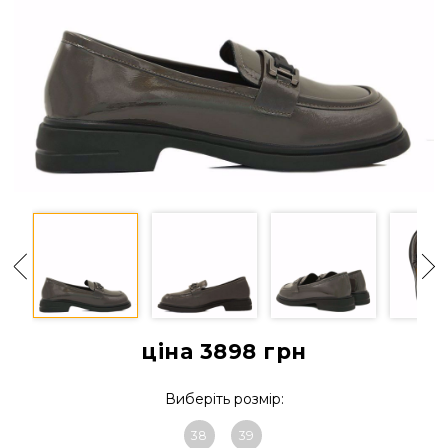
ціна 3898
грн
Виберіть розмір:
38
39