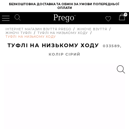
БЕЗКОШТОВНА ДОСТАВКА ТА ОБМІН ЗА УМОВИ ПОПЕРЕДНЬОЇ 
ОПЛАТИ
0
ІНТЕРНЕТ МАГАЗИН ВЗУТТЯ PREGO
/
ЖІНОЧЕ ВЗУТТЯ
/
ЖІНОЧІ ТУФЛІ
/
ТУФЛІ НА НИЗЬКОМУ ХОДУ
/
ТУФЛІ НА НИЗЬКОМУ ХОДУ
ТУФЛІ НА НИЗЬКОМУ ХОДУ
033589,
КОЛIР СІРИЙ