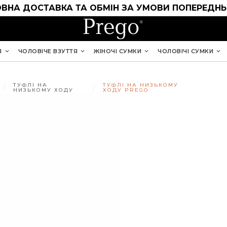
ВНА ДОСТАВКА ТА ОБМІН ЗА УМОВИ ПОПЕРЕДНЬ
Я
ЧОЛОВІЧЕ ВЗУТТЯ
ЖІНОЧІ СУМКИ
ЧОЛОВІЧІ СУМКИ
ТУФЛІ НА
ТУФЛІ НА НИЗЬКОМУ
НИЗЬКОМУ ХОДУ
ХОДУ PREGO