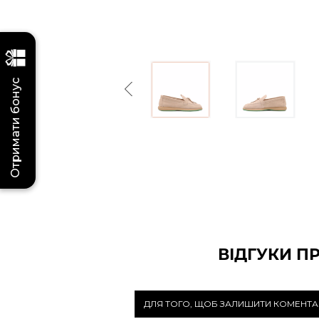
Отримати бонус
Previous
ВІДГУКИ П
ДЛЯ ТОГО, ЩОБ ЗАЛИШИТИ КОМЕНТА