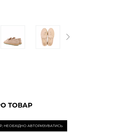
Next
РО ТОВАР
Р, НЕОБХІДНО АВТОРИЗУВАТИСЬ.