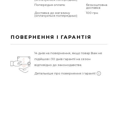
Попередня оплата:
безкоштовна
доставка
Доставка до магазину
100 грн
(оплачується попередньо):
ПОВЕРНЕННЯ І ГАРАНТІЯ
14 днів на повернення, якщо товар Вам не
підійшов і 30 днів гарантії на сезон
відповідно до законодавства.
Детальніше про повернення і гарантії