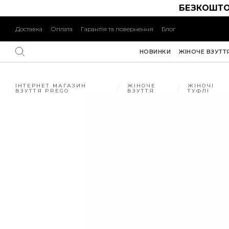
БЕЗКОШТО
Доставка
Оплата
Гарантія та повернення
Блог
НОВИНКИ
ЖІНОЧЕ ВЗУТТ
ІНТЕРНЕТ МАГАЗИН
ЖІНОЧЕ
ЖІНОЧІ
ВЗУТТЯ PREGO
ВЗУТТЯ
ТУФЛІ