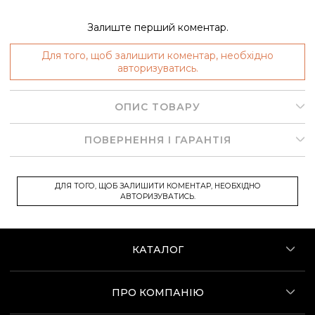
Залиште перший коментар.
Для того, щоб залишити коментар, необхідно
авторизуватись.
ОПИС ТОВАРУ
ПОВЕРНЕННЯ І ГАРАНТІЯ
ДЛЯ ТОГО, ЩОБ ЗАЛИШИТИ КОМЕНТАР, НЕОБХІДНО
АВТОРИЗУВАТИСЬ.
КАТАЛОГ
ПРО КОМПАНІЮ