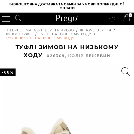
БЕЗКОШТОВНА ДОСТАВКА ТА ОБМІН ЗА УМОВИ ПОПЕРЕДНЬОЇ 
ОПЛАТИ
0
ІНТЕРНЕТ МАГАЗИН ВЗУТТЯ PREGO
/
ЖІНОЧЕ ВЗУТТЯ
/
ЖІНОЧІ ТУФЛІ
/
ТУФЛІ НА НИЗЬКОМУ ХОДУ
/
ТУФЛІ ЗИМОВІ НА НИЗЬКОМУ ХОДУ
ТУФЛІ ЗИМОВІ НА НИЗЬКОМУ
ХОДУ
026309, КОЛIР БЕЖЕВИЙ
-68%