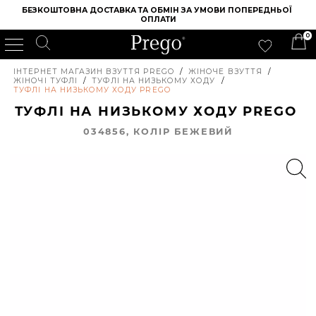
БЕЗКОШТОВНА ДОСТАВКА ТА ОБМІН ЗА УМОВИ ПОПЕРЕДНЬОЇ 
ОПЛАТИ
0
ІНТЕРНЕТ МАГАЗИН ВЗУТТЯ PREGO
/
ЖІНОЧЕ ВЗУТТЯ
/
ЖІНОЧІ ТУФЛІ
/
ТУФЛІ НА НИЗЬКОМУ ХОДУ
/
ТУФЛІ НА НИЗЬКОМУ ХОДУ PREGO
ТУФЛІ НА НИЗЬКОМУ ХОДУ PREGO
034856, КОЛIР БЕЖЕВИЙ