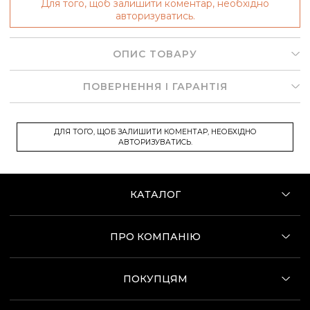
Для того, щоб залишити коментар, необхідно
авторизуватись.
ОПИС ТОВАРУ
ПОВЕРНЕННЯ І ГАРАНТІЯ
ДЛЯ ТОГО, ЩОБ ЗАЛИШИТИ КОМЕНТАР, НЕОБХІДНО
АВТОРИЗУВАТИСЬ.
КАТАЛОГ
ПРО КОМПАНІЮ
ПОКУПЦЯМ