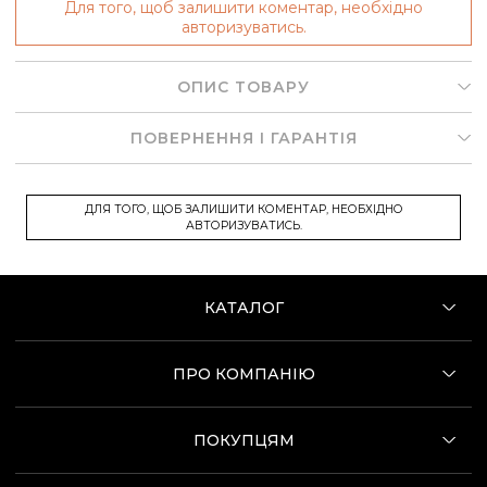
Для того, щоб залишити коментар, необхідно
авторизуватись.
ОПИС ТОВАРУ
ПОВЕРНЕННЯ І ГАРАНТІЯ
ДЛЯ ТОГО, ЩОБ ЗАЛИШИТИ КОМЕНТАР, НЕОБХІДНО
АВТОРИЗУВАТИСЬ.
КАТАЛОГ
ПРО КОМПАНІЮ
ПОКУПЦЯМ