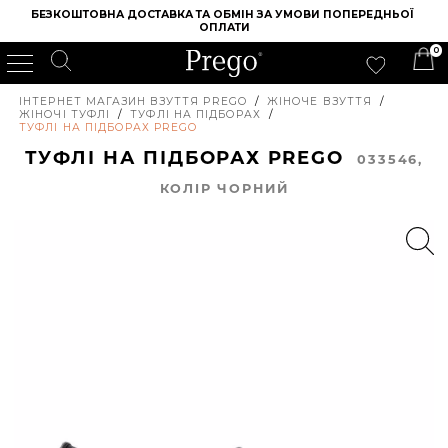
БЕЗКОШТОВНА ДОСТАВКА ТА ОБМІН ЗА УМОВИ ПОПЕРЕДНЬОЇ 
ОПЛАТИ
0
ІНТЕРНЕТ МАГАЗИН ВЗУТТЯ PREGO
/
ЖІНОЧЕ ВЗУТТЯ
/
ЖІНОЧІ ТУФЛІ
/
ТУФЛІ НА ПІДБОРАХ
/
ТУФЛІ НА ПІДБОРАХ PREGO
ТУФЛІ НА ПІДБОРАХ PREGO
033546,
КОЛIР ЧОРНИЙ