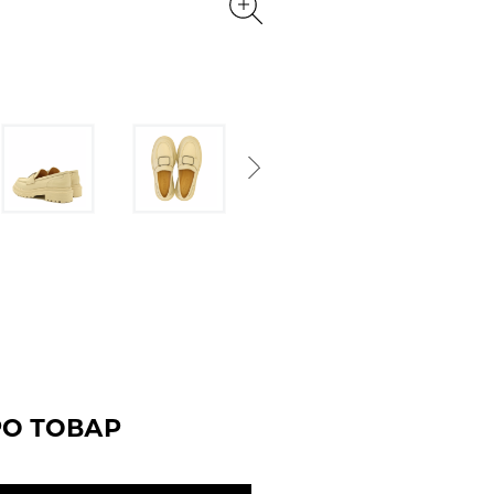
Next
РО ТОВАР