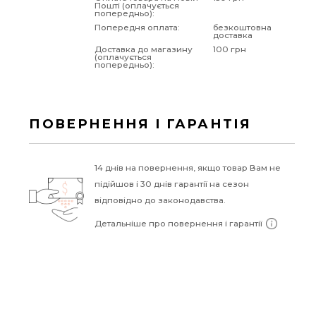
Пошті (оплачується
попередньо):
Попередня оплата:
безкоштовна
доставка
Доставка до магазину
100 грн
(оплачується
попередньо):
ПОВЕРНЕННЯ І ГАРАНТІЯ
14 днів на повернення, якщо товар Вам не
підійшов і 30 днів гарантії на сезон
відповідно до законодавства.
Детальніше про повернення і гарантії