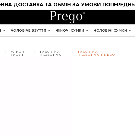
ВНА ДОСТАВКА ТА ОБМІН ЗА УМОВИ ПОПЕРЕДНЬ
Я
ЧОЛОВІЧЕ ВЗУТТЯ
ЖІНОЧІ СУМКИ
ЧОЛОВІЧІ СУМКИ
ЖІНОЧІ
ТУФЛІ НА
ТУФЛІ НА
ТУФЛІ
ПІДБОРАХ
ПІДБОРАХ PREGO