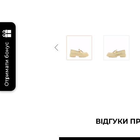
Отримати бонус
Previous
ВІДГУКИ П