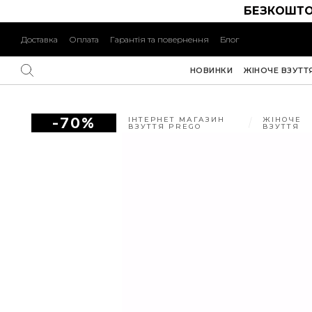
БЕЗКОШТО
Доставка
Оплата
Гарантія та повернення
Блог
НОВИНКИ
ЖІНОЧЕ ВЗУТТ
-70%
ІНТЕРНЕТ МАГАЗИН
ЖІНОЧЕ
ВЗУТТЯ PREGO
ВЗУТТЯ