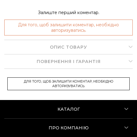
Залиште перший коментар.
Для того, щоб залишити коментар, необхідно
авторизуватись.
ОПИС ТОВАРУ
ПОВЕРНЕННЯ І ГАРАНТІЯ
ДЛЯ ТОГО, ЩОБ ЗАЛИШИТИ КОМЕНТАР, НЕОБХІДНО
АВТОРИЗУВАТИСЬ.
КАТАЛОГ
ПРО КОМПАНІЮ