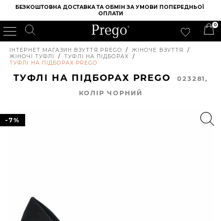
БЕЗКОШТОВНА ДОСТАВКА ТА ОБМІН ЗА УМОВИ ПОПЕРЕДНЬОЇ 
ОПЛАТИ
0
ІНТЕРНЕТ МАГАЗИН ВЗУТТЯ PREGO
/
ЖІНОЧЕ ВЗУТТЯ
/
ЖІНОЧІ ТУФЛІ
/
ТУФЛІ НА ПІДБОРАХ
/
ТУФЛІ НА ПІДБОРАХ PREGO
ТУФЛІ НА ПІДБОРАХ PREGO
023281,
КОЛIР ЧОРНИЙ
-7%