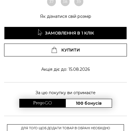
37
38
39
Як дізнатися свій розмір
ЗАМОВЛЕННЯ В 1 КЛІК
КУПИТИ
Акція діє до: 15.08.2026
За цю покупку ви отримаєте
100
бонусів
ДЛЯ ТОГО ЩОБ ДОДАТИ ТОВАР В ОБРАНІ НЕОБХІДНО