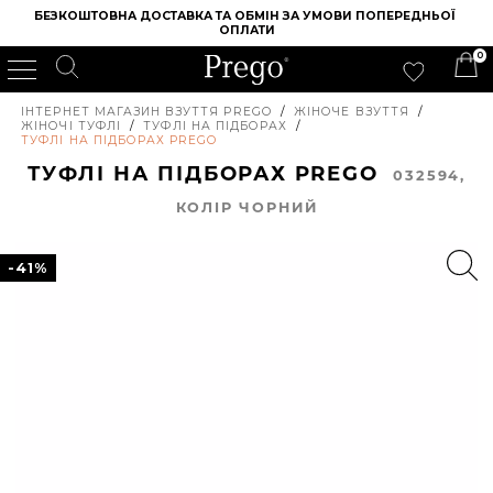
БЕЗКОШТОВНА ДОСТАВКА ТА ОБМІН ЗА УМОВИ ПОПЕРЕДНЬОЇ 
ОПЛАТИ
0
ІНТЕРНЕТ МАГАЗИН ВЗУТТЯ PREGO
/
ЖІНОЧЕ ВЗУТТЯ
/
ЖІНОЧІ ТУФЛІ
/
ТУФЛІ НА ПІДБОРАХ
/
ТУФЛІ НА ПІДБОРАХ PREGO
ТУФЛІ НА ПІДБОРАХ PREGO
032594,
КОЛIР ЧОРНИЙ
-41%