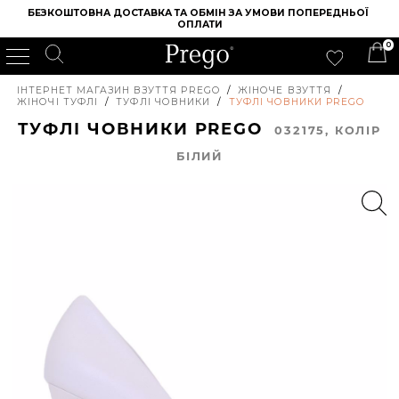
БЕЗКОШТОВНА ДОСТАВКА ТА ОБМІН ЗА УМОВИ ПОПЕРЕДНЬОЇ 
ОПЛАТИ
0
ІНТЕРНЕТ МАГАЗИН ВЗУТТЯ PREGO
/
ЖІНОЧЕ ВЗУТТЯ
/
ЖІНОЧІ ТУФЛІ
/
ТУФЛІ ЧОВНИКИ
/
ТУФЛІ ЧОВНИКИ PREGO
ТУФЛІ ЧОВНИКИ PREGO
032175, КОЛIР
БІЛИЙ