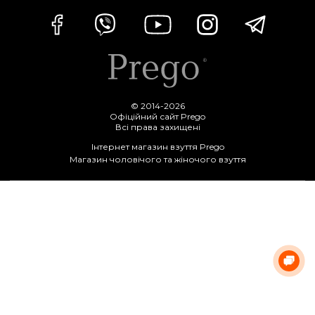
© 2014-2026
Офіційний сайт Prego
Всі права захищені
Інтернет магазин взуття Prego
Магазин чоловічого та жіночого взуття