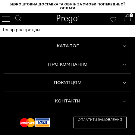
БЕЗКОШТОВНА ДОСТАВКА ТА ОБМІН ЗА УМОВИ ПОПЕРЕДНЬОЇ 
ОПЛАТИ
0
ІНТЕРНЕТ МАГАЗИН ВЗУТТЯ PREGO
/
ЖІНОЧЕ ВЗУТТЯ
Товар распродан
КАТАЛОГ
ПРО КОМПАНІЮ
ПОКУПЦЯМ
КОНТАКТИ
ОПЛАТИТИ ЗАМОВЛЕННЯ