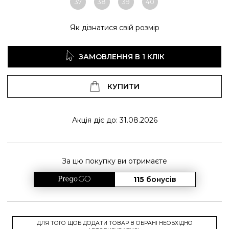
37
38
39
40
Як дізнатися свій розмір
ЗАМОВЛЕННЯ В 1 КЛІК
КУПИТИ
Акція діє до: 31.08.2026
За цю покупку ви отримаєте
115
бонусів
ДЛЯ ТОГО ЩОБ ДОДАТИ ТОВАР В ОБРАНІ НЕОБХІДНО