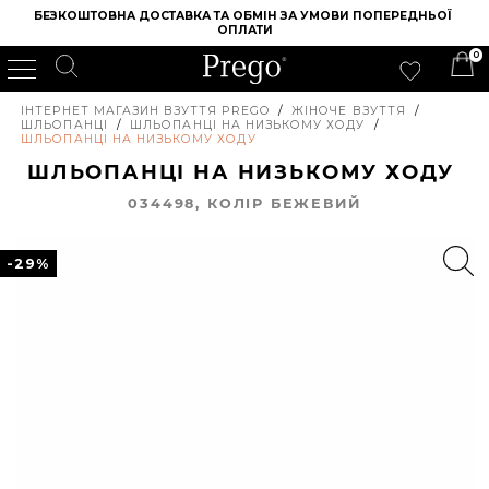
БЕЗКОШТОВНА ДОСТАВКА ТА ОБМІН ЗА УМОВИ ПОПЕРЕДНЬОЇ 
ОПЛАТИ
0
ІНТЕРНЕТ МАГАЗИН ВЗУТТЯ PREGO
/
ЖІНОЧЕ ВЗУТТЯ
/
ШЛЬОПАНЦІ
/
ШЛЬОПАНЦІ НА НИЗЬКОМУ ХОДУ
/
ШЛЬОПАНЦІ НА НИЗЬКОМУ ХОДУ
ШЛЬОПАНЦІ НА НИЗЬКОМУ ХОДУ
034498, КОЛIР БЕЖЕВИЙ
-29%