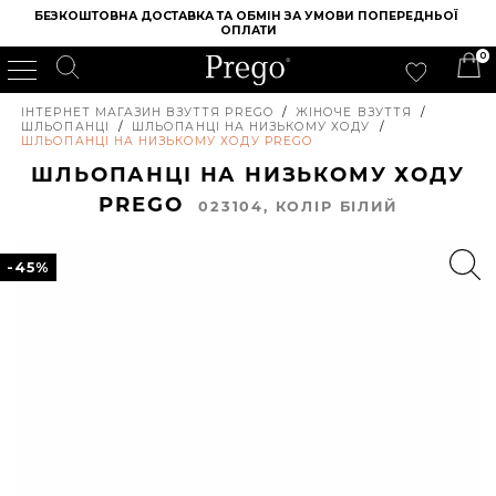
БЕЗКОШТОВНА ДОСТАВКА ТА ОБМІН ЗА УМОВИ ПОПЕРЕДНЬОЇ 
ОПЛАТИ
0
ІНТЕРНЕТ МАГАЗИН ВЗУТТЯ PREGO
/
ЖІНОЧЕ ВЗУТТЯ
/
ШЛЬОПАНЦІ
/
ШЛЬОПАНЦІ НА НИЗЬКОМУ ХОДУ
/
ШЛЬОПАНЦІ НА НИЗЬКОМУ ХОДУ PREGO
ШЛЬОПАНЦІ НА НИЗЬКОМУ ХОДУ
PREGO
023104, КОЛIР БІЛИЙ
-45%