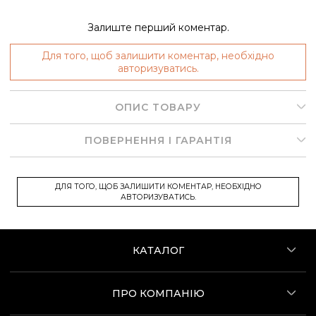
Залиште перший коментар.
Для того, щоб залишити коментар, необхідно
авторизуватись.
ОПИС ТОВАРУ
ПОВЕРНЕННЯ І ГАРАНТІЯ
ДЛЯ ТОГО, ЩОБ ЗАЛИШИТИ КОМЕНТАР, НЕОБХІДНО
АВТОРИЗУВАТИСЬ.
КАТАЛОГ
ПРО КОМПАНІЮ