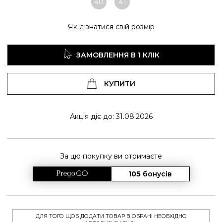
40
41
Як дізнатися свій розмір
ЗАМОВЛЕННЯ В 1 КЛІК
КУПИТИ
Акція діє до: 31.08.2026
За цю покупку ви отримаєте
105
бонусів
ДЛЯ ТОГО ЩОБ ДОДАТИ ТОВАР В ОБРАНІ НЕОБХІДНО