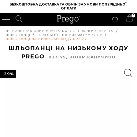
БЕЗКОШТОВНА ДОСТАВКА ТА ОБМІН ЗА УМОВИ ПОПЕРЕДНЬОЇ 
ОПЛАТИ
0
ІНТЕРНЕТ МАГАЗИН ВЗУТТЯ PREGO
/
ЖІНОЧЕ ВЗУТТЯ
/
ШЛЬОПАНЦІ
/
ШЛЬОПАНЦІ НА НИЗЬКОМУ ХОДУ
/
ШЛЬОПАНЦІ НА НИЗЬКОМУ ХОДУ PREGO
ШЛЬОПАНЦІ НА НИЗЬКОМУ ХОДУ
PREGO
033175, КОЛIР КАПУЧИНО
-29%