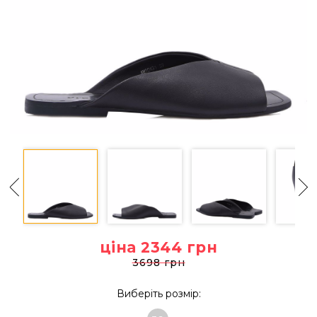
ціна 2344
грн
3698 грн
Виберіть розмір: