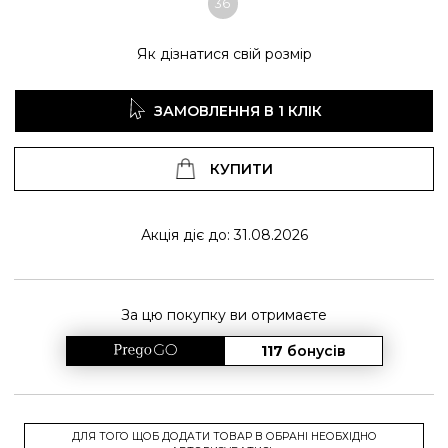
36
Як дізнатися свій розмір
ЗАМОВЛЕННЯ В 1 КЛІК
КУПИТИ
Акція діє до: 31.08.2026
За цю покупку ви отримаєте
117
бонусів
ДЛЯ ТОГО ЩОБ ДОДАТИ ТОВАР В ОБРАНІ НЕОБХІДНО