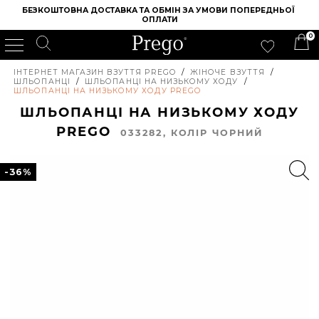
БЕЗКОШТОВНА ДОСТАВКА ТА ОБМІН ЗА УМОВИ ПОПЕРЕДНЬОЇ 
ОПЛАТИ
0
ІНТЕРНЕТ МАГАЗИН ВЗУТТЯ PREGO
/
ЖІНОЧЕ ВЗУТТЯ
/
ШЛЬОПАНЦІ
/
ШЛЬОПАНЦІ НА НИЗЬКОМУ ХОДУ
/
ШЛЬОПАНЦІ НА НИЗЬКОМУ ХОДУ PREGO
ШЛЬОПАНЦІ НА НИЗЬКОМУ ХОДУ
PREGO
033282, КОЛIР ЧОРНИЙ
-36%