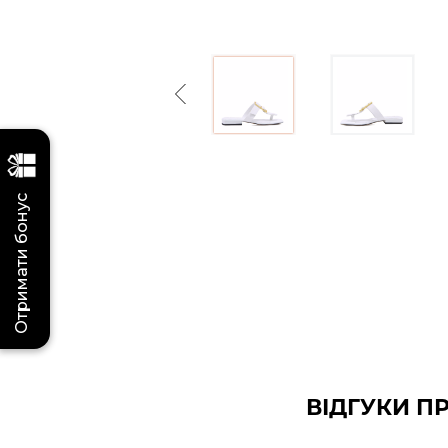
Previous
Отримати бонус
ВІДГУКИ П