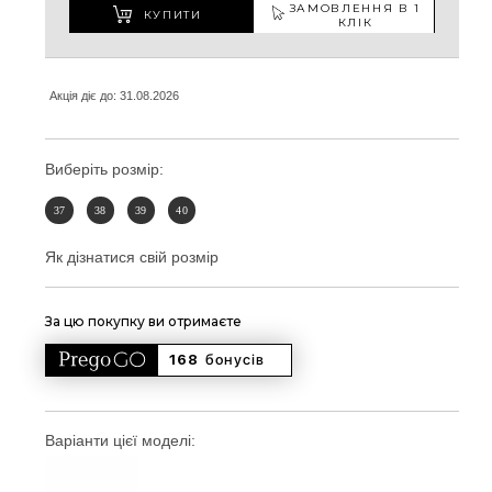
ЗАМОВЛЕННЯ В 1
КУПИТИ
КЛІК
Акція діє до: 31.08.2026
Виберіть розмір:
37
38
39
40
Як дізнатися свій розмір
За цю покупку ви отримаєте
168 
бонусів
Варіанти цієї моделі: