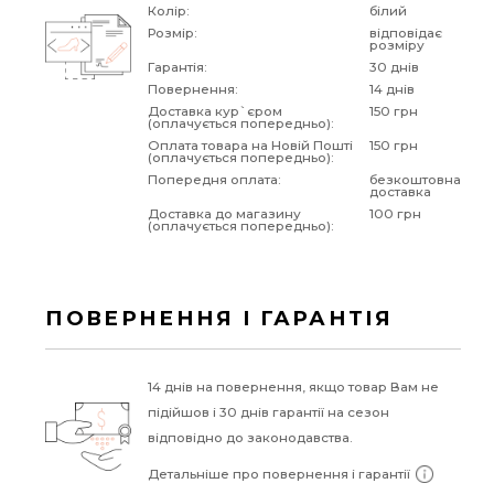
Колір:
білий
Розмір:
відповідає
розміру
Гарантія:
30 днів
Повернення:
14 днів
Доставка кур`єром
150 грн
(оплачується попередньо):
Оплата товара на Новій Пошті
150 грн
(оплачується попередньо):
Попередня оплата:
безкоштовна
доставка
Доставка до магазину
100 грн
(оплачується попередньо):
ПОВЕРНЕННЯ І ГАРАНТІЯ
14 днів на повернення, якщо товар Вам не
підійшов і 30 днів гарантії на сезон
відповідно до законодавства.
Детальніше про повернення і гарантії