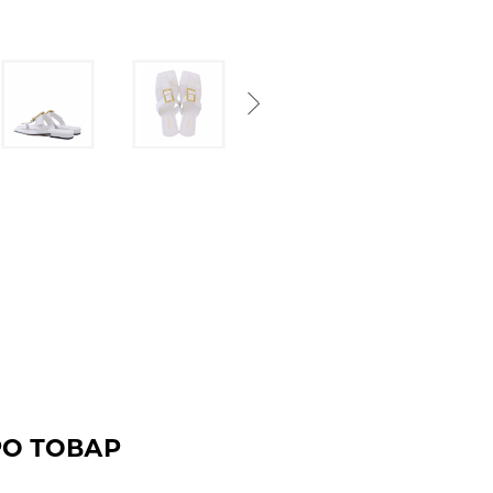
Next
РО ТОВАР