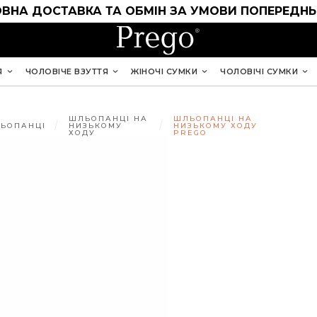
ВНА ДОСТАВКА ТА ОБМІН ЗА УМОВИ ПОПЕРЕДНЬ
Я
ЧОЛОВІЧЕ ВЗУТТЯ
ЖІНОЧІ СУМКИ
ЧОЛОВІЧІ СУМКИ
ШЛЬОПАНЦІ НА
ШЛЬОПАНЦІ НА
ЬОПАНЦІ
НИЗЬКОМУ
НИЗЬКОМУ ХОДУ
ХОДУ
PREGO