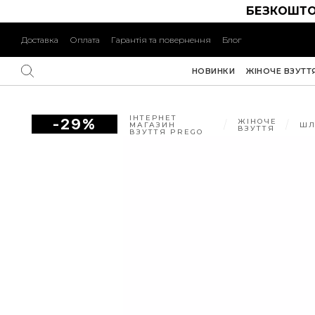
БЕЗКОШТО
Доставка
Оплата
Гарантія та повернення
Блог
НОВИНКИ
ЖІНОЧЕ ВЗУТТ
ІНТЕРНЕТ
-29%
ЖІНОЧЕ
МАГАЗИН
ШЛ
ВЗУТТЯ
ВЗУТТЯ PREGO