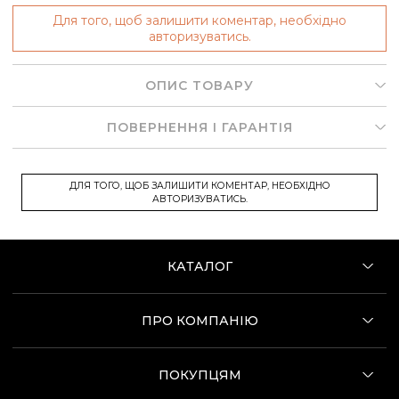
Для того, щоб залишити коментар, необхідно
авторизуватись.
ОПИС ТОВАРУ
ПОВЕРНЕННЯ І ГАРАНТІЯ
ДЛЯ ТОГО, ЩОБ ЗАЛИШИТИ КОМЕНТАР, НЕОБХІДНО
АВТОРИЗУВАТИСЬ.
КАТАЛОГ
ПРО КОМПАНІЮ
ПОКУПЦЯМ