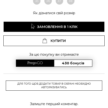
35
36
37
38
Як дізнатися свій розмір
ЗАМОВЛЕННЯ В 1 КЛІК
КУПИТИ
За цю покупку ви отримаєте
430
бонусів
ДЛЯ ТОГО ЩОБ ДОДАТИ ТОВАР В ОБРАНІ НЕОБХІДНО
АВТОРИЗУВАТИСЬ.
Залиште перший коментар.