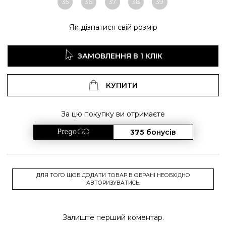
35
36
37
38
39
Як дізнатися свій розмір
ЗАМОВЛЕННЯ В 1 КЛІК
КУПИТИ
За цю покупку ви отримаєте
375
бонусів
ДЛЯ ТОГО ЩОБ ДОДАТИ ТОВАР В ОБРАНІ НЕОБХІДНО
АВТОРИЗУВАТИСЬ.
Залиште перший коментар.