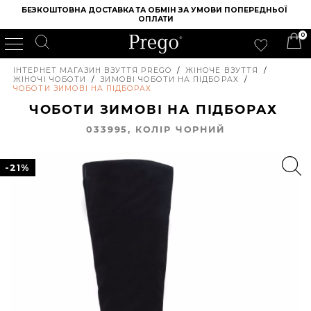
БЕЗКОШТОВНА ДОСТАВКА ТА ОБМІН ЗА УМОВИ ПОПЕРЕДНЬОЇ 
ОПЛАТИ
0
ІНТЕРНЕТ МАГАЗИН ВЗУТТЯ PREGO
/
ЖІНОЧЕ ВЗУТТЯ
/
ЖІНОЧІ ЧОБОТИ
/
ЗИМОВІ ЧОБОТИ НА ПІДБОРАХ
/
ЧОБОТИ ЗИМОВІ НА ПІДБОРАХ
ЧОБОТИ ЗИМОВІ НА ПІДБОРАХ
033995, КОЛIР ЧОРНИЙ
-21%