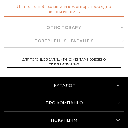
Для того, щоб залишити коментар, необхідно
авторизуватись.
ОПИС ТОВАРУ
ПОВЕРНЕННЯ І ГАРАНТІЯ
ДЛЯ ТОГО, ЩОБ ЗАЛИШИТИ КОМЕНТАР, НЕОБХІДНО
АВТОРИЗУВАТИСЬ.
КАТАЛОГ
ПРО КОМПАНІЮ
ПОКУПЦЯМ