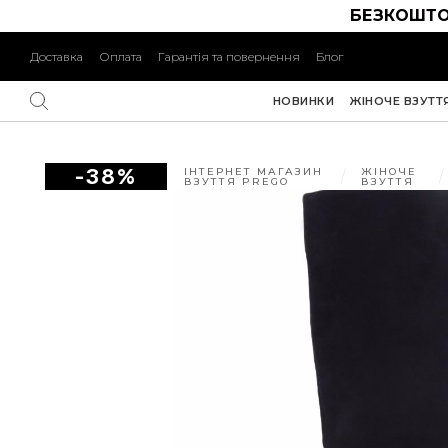
БЕЗКОШТО
Доставка
Оплата
Гарантія та повернення
Блог
НОВИНКИ
ЖІНОЧЕ ВЗУТТ
-38%
ІНТЕРНЕТ МАГАЗИН
ЖІНОЧЕ
ВЗУТТЯ PREGO
ВЗУТТЯ