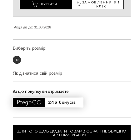
ЗАМОВЛЕННЯ В 1
КУПИТИ
КЛІК
Акція діє до: 31.08.2026
Виберіть розмір:
40
Як дізнатися свій розмір
За цю покупку ви отримаєте
245 
бонусів
ДЛЯ ТОГО ЩОБ ДОДАТИ ТОВАР В ОБРАНІ НЕОБХІДНО
АВТОРИЗУВАТИСЬ.