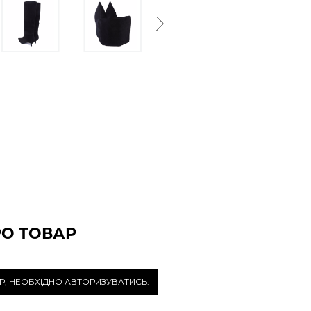
Next
РО ТОВАР
Р, НЕОБХІДНО АВТОРИЗУВАТИСЬ.