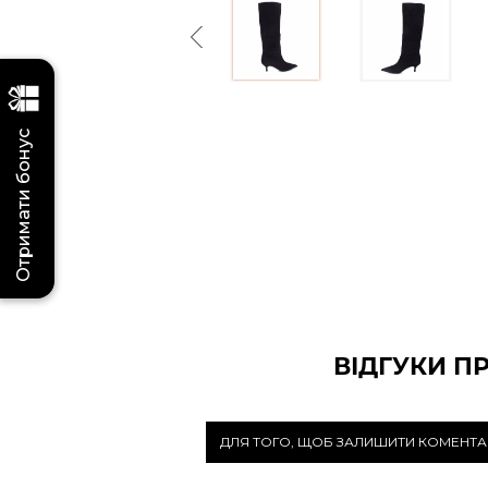
Previous
Отримати бонус
ВІДГУКИ П
ДЛЯ ТОГО, ЩОБ ЗАЛИШИТИ КОМЕНТА