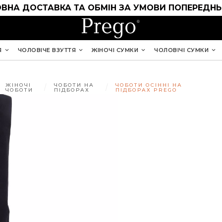
ВНА ДОСТАВКА ТА ОБМІН ЗА УМОВИ ПОПЕРЕДНЬ
Я
ЧОЛОВІЧЕ ВЗУТТЯ
ЖІНОЧІ СУМКИ
ЧОЛОВІЧІ СУМКИ
ЖІНОЧІ
ЧОБОТИ НА
ЧОБОТИ ОСІННІ НА
ЧОБОТИ
ПІДБОРАХ
ПІДБОРАХ PREGO