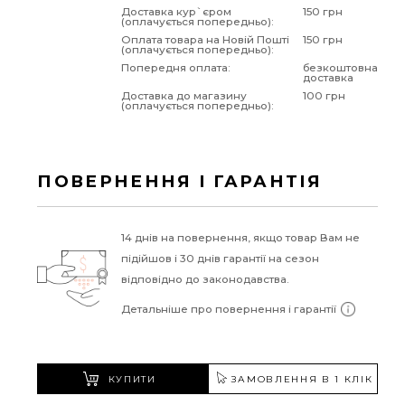
Доставка кур`єром
150 грн
(оплачується попередньо):
Оплата товара на Новій Пошті
150 грн
(оплачується попередньо):
Попередня оплата:
безкоштовна
доставка
Доставка до магазину
100 грн
(оплачується попередньо):
ПОВЕРНЕННЯ І ГАРАНТІЯ
14 днів на повернення, якщо товар Вам не
підійшов і 30 днів гарантії на сезон
відповідно до законодавства.
Детальніше про повернення і гарантії
КУПИТИ
ЗАМОВЛЕННЯ В 1 КЛІК