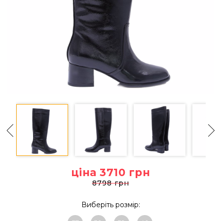
ціна 3710
грн
8798 грн
Виберіть розмір: