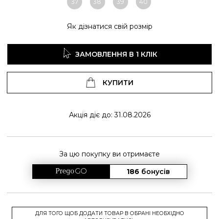
37
38
39
40
Як дізнатися свій розмір
ЗАМОВЛЕННЯ В 1 КЛІК
КУПИТИ
Акція діє до: 31.08.2026
За цю покупку ви отримаєте
186
бонусів
ДЛЯ ТОГО ЩОБ ДОДАТИ ТОВАР В ОБРАНІ НЕОБХІДНО