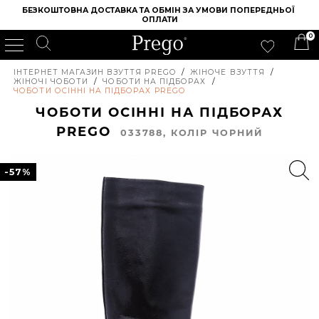
БЕЗКОШТОВНА ДОСТАВКА ТА ОБМІН ЗА УМОВИ ПОПЕРЕДНЬОЇ 
ОПЛАТИ
0
ІНТЕРНЕТ МАГАЗИН ВЗУТТЯ PREGO
/
ЖІНОЧЕ ВЗУТТЯ
/
ЖІНОЧІ ЧОБОТИ
/
ЧОБОТИ НА ПІДБОРАХ
/
ЧОБОТИ ОСІННІ НА ПІДБОРАХ PREGO
ЧОБОТИ ОСІННІ НА ПІДБОРАХ
PREGO
033788, КОЛIР ЧОРНИЙ
-57%