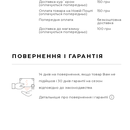
Доставка кур`єром
150 грн
(оплачується попередньо):
Оплата товара на Новій Пошті
150 грн
(оплачується попередньо):
Попередня оплата:
безкоштовна
доставка
Доставка до магазину
100 грн
(оплачується попередньо):
ПОВЕРНЕННЯ І ГАРАНТІЯ
14 днів на повернення, якщо товар Вам не
підійшов і 30 днів гарантії на сезон
відповідно до законодавства.
Детальніше про повернення і гарантії