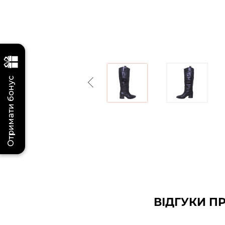
Отримати бонус
Previous
ВІДГУКИ П