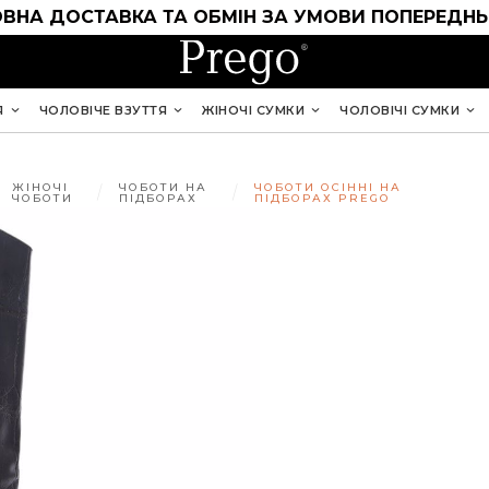
ВНА ДОСТАВКА ТА ОБМІН ЗА УМОВИ ПОПЕРЕДНЬ
Я
ЧОЛОВІЧЕ ВЗУТТЯ
ЖІНОЧІ СУМКИ
ЧОЛОВІЧІ СУМКИ
ЖІНОЧІ
ЧОБОТИ НА
ЧОБОТИ ОСІННІ НА
ЧОБОТИ
ПІДБОРАХ
ПІДБОРАХ PREGO