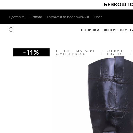
БЕЗКОШТО
Доставка
Оплата
Гарантія та повернення
Блог
НОВИНКИ
ЖІНОЧЕ ВЗУТТ
-11%
ІНТЕРНЕТ МАГАЗИН
ЖІНОЧЕ
ВЗУТТЯ PREGO
ВЗУТТЯ