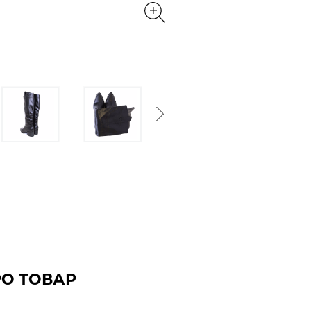
Next
РО ТОВАР