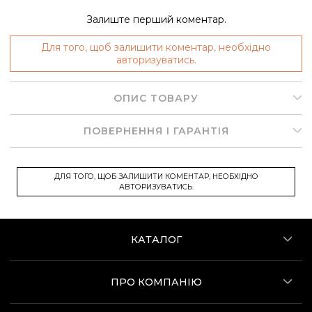
Залиште перший коментар.
Для того, щоб залишити коментар, необхідно
авторизуватись.
ОПИС ТОВАРУ
ПОВЕРНЕННЯ І ГАРАНТІЯ
ДЛЯ ТОГО, ЩОБ ЗАЛИШИТИ КОМЕНТАР, НЕОБХІДНО
АВТОРИЗУВАТИСЬ.
КАТАЛОГ
ПРО КОМПАНІЮ