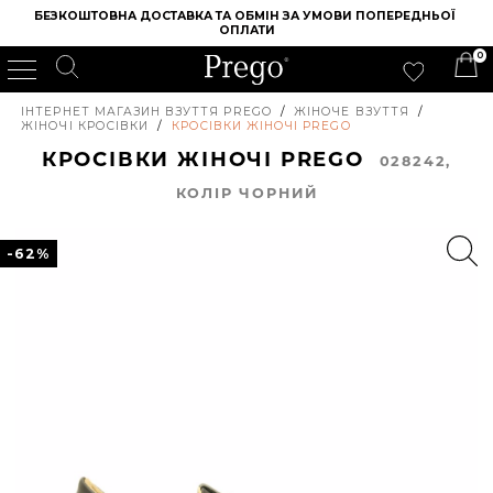
БЕЗКОШТОВНА ДОСТАВКА ТА ОБМІН ЗА УМОВИ ПОПЕРЕДНЬОЇ 
ОПЛАТИ
0
ІНТЕРНЕТ МАГАЗИН ВЗУТТЯ PREGO
/
ЖІНОЧЕ ВЗУТТЯ
/
ЖІНОЧІ КРОСІВКИ
/
КРОСІВКИ ЖІНОЧІ PREGO
КРОСІВКИ ЖІНОЧІ PREGO
028242,
КОЛIР ЧОРНИЙ
-62%