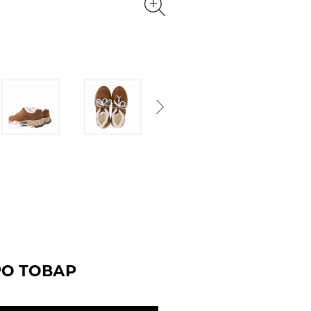
Next
РО ТОВАР