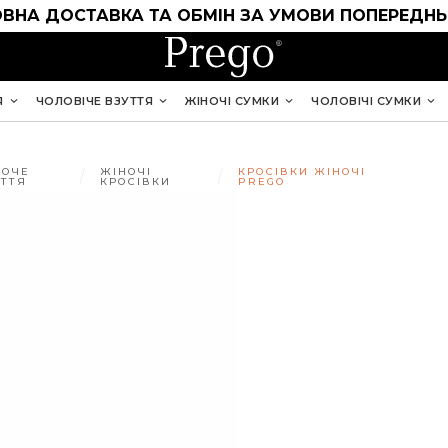
ВНА ДОСТАВКА ТА ОБМІН ЗА УМОВИ ПОПЕРЕДНЬ
Я
ЧОЛОВІЧЕ ВЗУТТЯ
ЖІНОЧІ СУМКИ
ЧОЛОВІЧІ СУМКИ
НОЧЕ
ЖІНОЧІ
КРОСІВКИ ЖІНОЧІ
УТТЯ
КРОСІВКИ
PREGO