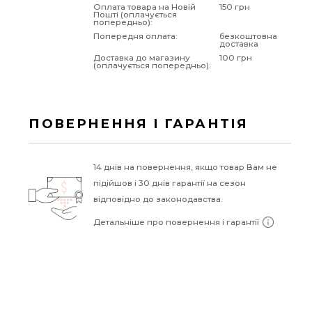
Оплата товара на Новій
150 грн
Пошті (оплачується
попередньо):
Попередня оплата:
безкоштовна
доставка
Доставка до магазину
100 грн
(оплачується попередньо):
ПОВЕРНЕННЯ І ГАРАНТІЯ
14 днів на повернення, якщо товар Вам не
підійшов і 30 днів гарантії на сезон
відповідно до законодавства.
Детальніше про повернення і гарантії