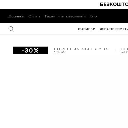
БЕЗКОШТО
Доставка
Оплата
Гарантія та повернення
Блог
НОВИНКИ
ЖІНОЧЕ ВЗУТТ
-30%
ІНТЕРНЕТ МАГАЗИН ВЗУТТЯ
ЖІ
PREGO
ВЗ