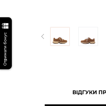
Отримати бонус
Previous
ВІДГУКИ П