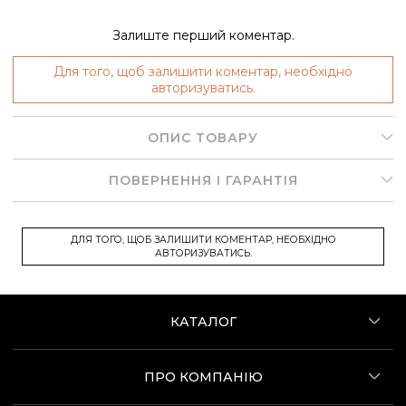
Залиште перший коментар.
Для того, щоб залишити коментар, необхідно
авторизуватись.
ОПИС ТОВАРУ
ПОВЕРНЕННЯ І ГАРАНТІЯ
ДЛЯ ТОГО, ЩОБ ЗАЛИШИТИ КОМЕНТАР, НЕОБХІДНО
АВТОРИЗУВАТИСЬ.
КАТАЛОГ
ПРО КОМПАНІЮ