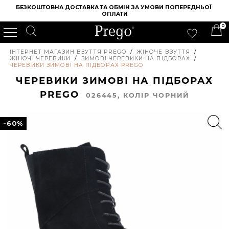
БЕЗКОШТОВНА ДОСТАВКА ТА ОБМІН ЗА УМОВИ ПОПЕРЕДНЬОЇ 
ОПЛАТИ
0
ІНТЕРНЕТ МАГАЗИН ВЗУТТЯ PREGO
/
ЖІНОЧЕ ВЗУТТЯ
/
ЖІНОЧІ ЧЕРЕВИКИ
/
ЗИМОВІ ЧЕРЕВИКИ НА ПІДБОРАХ
/
ЧЕРЕВИКИ ЗИМОВІ НА ПІДБОРАХ PREGO
ЧЕРЕВИКИ ЗИМОВІ НА ПІДБОРАХ
PREGO
026445, КОЛIР ЧОРНИЙ
-60%