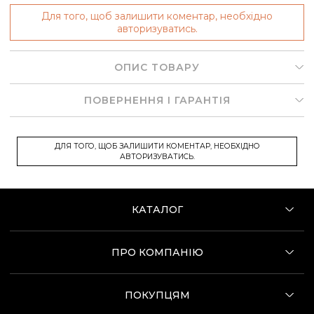
Для того, щоб залишити коментар, необхідно
авторизуватись.
ОПИС ТОВАРУ
ПОВЕРНЕННЯ І ГАРАНТІЯ
ДЛЯ ТОГО, ЩОБ ЗАЛИШИТИ КОМЕНТАР, НЕОБХІДНО
АВТОРИЗУВАТИСЬ.
КАТАЛОГ
ПРО КОМПАНІЮ
ПОКУПЦЯМ