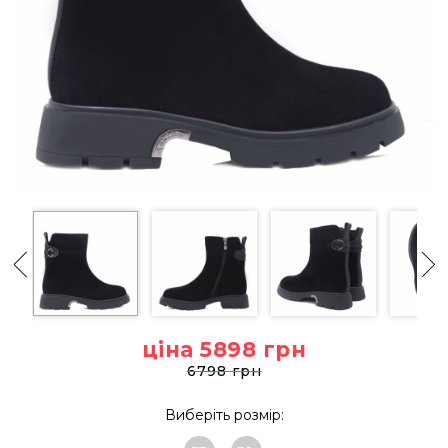
ціна 5898
грн
6798 грн
Виберіть розмір: