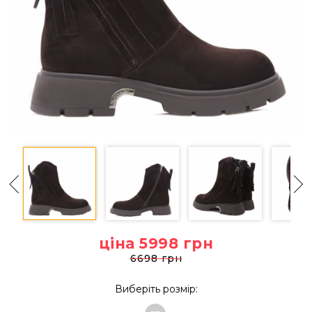
ціна 5998
грн
6698 грн
Виберіть розмір: