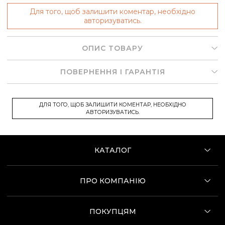
Для того, щоб залишити коментар, необхідно
авторизуватись.
ОПИС ТОВАРУ
ПОВЕРНЕННЯ І ГАРАНТІЯ
ДЛЯ ТОГО, ЩОБ ЗАЛИШИТИ КОМЕНТАР, НЕОБХІДНО
АВТОРИЗУВАТИСЬ.
КАТАЛОГ
ПРО КОМПАНІЮ
ПОКУПЦЯМ