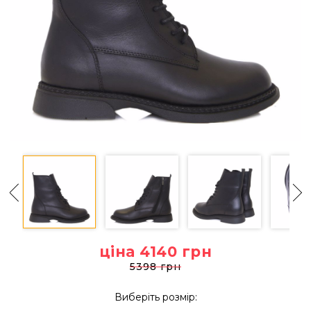
ціна 4140
грн
5398 грн
Виберіть розмір: