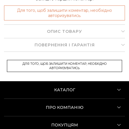
Для того, щоб залишити коментар, необхідно
авторизуватись.
ОПИС ТОВАРУ
ПОВЕРНЕННЯ І ГАРАНТІЯ
ДЛЯ ТОГО, ЩОБ ЗАЛИШИТИ КОМЕНТАР, НЕОБХІДНО
АВТОРИЗУВАТИСЬ.
КАТАЛОГ
ПРО КОМПАНІЮ
ПОКУПЦЯМ