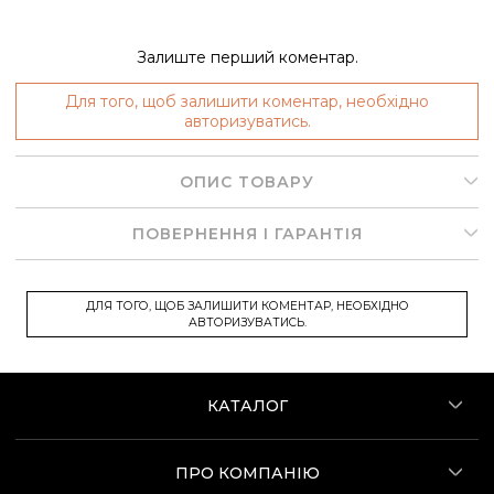
Залиште перший коментар.
Для того, щоб залишити коментар, необхідно
авторизуватись.
ОПИС ТОВАРУ
ПОВЕРНЕННЯ І ГАРАНТІЯ
ДЛЯ ТОГО, ЩОБ ЗАЛИШИТИ КОМЕНТАР, НЕОБХІДНО
АВТОРИЗУВАТИСЬ.
КАТАЛОГ
ПРО КОМПАНІЮ