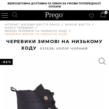
БЕЗКОШТОВНА ДОСТАВКА ТА ОБМІН ЗА УМОВИ ПОПЕРЕДНЬОЇ 
ОПЛАТИ
0
ІНТЕРНЕТ МАГАЗИН ВЗУТТЯ PREGO
/
ЖІНОЧЕ ВЗУТТЯ
/
ЖІНОЧІ ЧЕРЕВИКИ
/
ЗИМОВІ ЧЕРЕВИКИ НА НИЗЬКОМУ ХОДУ
/
ЧЕРЕВИКИ ЗИМОВІ НА НИЗЬКОМУ ХОДУ
ЧЕРЕВИКИ ЗИМОВІ НА НИЗЬКОМУ
ХОДУ
031528, КОЛIР ЧОРНИЙ
-62%