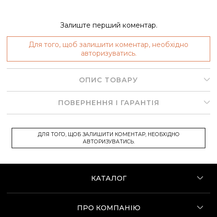
Залиште перший коментар.
Для того, щоб залишити коментар, необхідно
авторизуватись.
ОПИС ТОВАРУ
ПОВЕРНЕННЯ І ГАРАНТІЯ
ДЛЯ ТОГО, ЩОБ ЗАЛИШИТИ КОМЕНТАР, НЕОБХІДНО
АВТОРИЗУВАТИСЬ.
КАТАЛОГ
ПРО КОМПАНІЮ