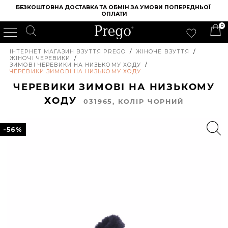
БЕЗКОШТОВНА ДОСТАВКА ТА ОБМІН ЗА УМОВИ ПОПЕРЕДНЬОЇ 
ОПЛАТИ
0
ІНТЕРНЕТ МАГАЗИН ВЗУТТЯ PREGO
/
ЖІНОЧЕ ВЗУТТЯ
/
ЖІНОЧІ ЧЕРЕВИКИ
/
ЗИМОВІ ЧЕРЕВИКИ НА НИЗЬКОМУ ХОДУ
/
ЧЕРЕВИКИ ЗИМОВІ НА НИЗЬКОМУ ХОДУ
ЧЕРЕВИКИ ЗИМОВІ НА НИЗЬКОМУ
ХОДУ
031965, КОЛIР ЧОРНИЙ
-56%