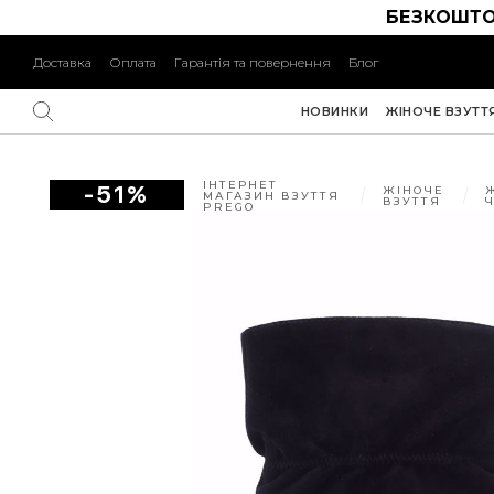
БЕЗКОШТО
Доставка
Оплата
Гарантія та повернення
Блог
НОВИНКИ
ЖІНОЧЕ ВЗУТТ
ІНТЕРНЕТ
-51%
ЖІНОЧЕ
МАГАЗИН ВЗУТТЯ
ВЗУТТЯ
PREGO