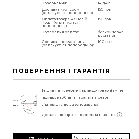
Повернення:
14 днів
Доставка кур`єром
150 грн
(оплачується попередньо):
Оплата товара на Новій
150 грн
Пошті (оплачується
попередньо):
Попередня оплата:
безкоштовна
доставка
Доставка до магазину
100 грн
(оплачується попередньо):
ПОВЕРНЕННЯ І ГАРАНТІЯ
14 днів на повернення, якщо товар Вам не
підійшов і 30 днів гарантії на сезон
відповідно до законодавства.
Детальніше про повернення і гарантії
КУПИТИ
ЗАМОВЛЕННЯ В 1 КЛІК