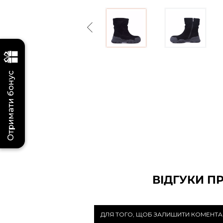
Previous
Отримати бонус
ВІДГУКИ П
ДЛЯ ТОГО, ЩОБ ЗАЛИШИТИ КОМЕНТА