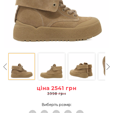
ціна 2541
грн
3998 грн
Виберіть розмір: