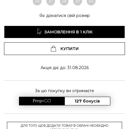
36
37
38
39
40
Як дізнатися свій розмір
ЗАМОВЛЕННЯ В 1 КЛІК
КУПИТИ
Акція діє до: 31.08.2026
За цю покупку ви отримаєте
127
бонусів
ДЛЯ ТОГО ЩОБ ДОДАТИ ТОВАР В ОБРАНІ НЕОБХІДНО