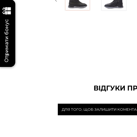
Отримати бонус
ВІДГУКИ П
ДЛЯ ТОГО, ЩОБ ЗАЛИШИТИ КОМЕНТА