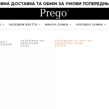
ВНА ДОСТАВКА ТА ОБМІН ЗА УМОВИ ПОПЕРЕДНЬ
Я
ЧОЛОВІЧЕ ВЗУТТЯ
ЖІНОЧІ СУМКИ
ЧОЛОВІЧІ СУМКИ
ЧЕРЕВИКИ НА
ЧЕРЕВИКИ ОСІННІ НА
НОЧІ
НИЗЬКОМУ
НИЗЬКОМУ ХОДУ
РЕВИКИ
ХОДУ
PREGO