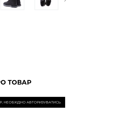
РО ТОВАР
Р, НЕОБХІДНО АВТОРИЗУВАТИСЬ.