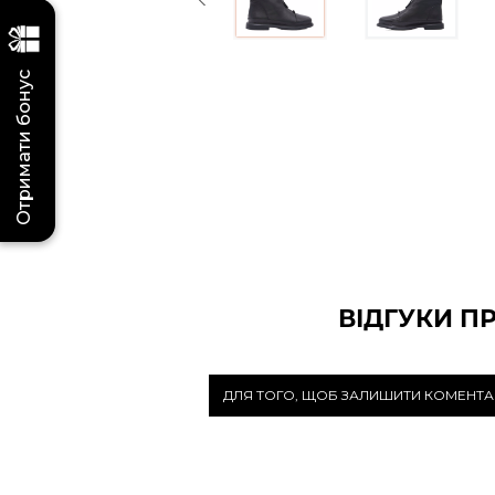
Отримати бонус
ВІДГУКИ П
ДЛЯ ТОГО, ЩОБ ЗАЛИШИТИ КОМЕНТА