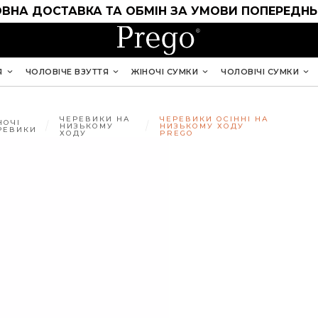
ВНА ДОСТАВКА ТА ОБМІН ЗА УМОВИ ПОПЕРЕДНЬ
Я
ЧОЛОВІЧЕ ВЗУТТЯ
ЖІНОЧІ СУМКИ
ЧОЛОВІЧІ СУМКИ
ЧЕРЕВИКИ НА
ЧЕРЕВИКИ ОСІННІ НА
НОЧІ
НИЗЬКОМУ
НИЗЬКОМУ ХОДУ
РЕВИКИ
ХОДУ
PREGO