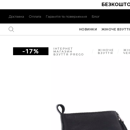
БЕЗКОШТО
Доставка
Оплата
Гарантія та повернення
Блог
НОВИНКИ
ЖІНОЧЕ ВЗУТТ
ІНТЕРНЕТ
-17%
ЖІНОЧЕ
ЖІ
МАГАЗИН
ВЗУТТЯ
ЧЕ
ВЗУТТЯ PREGO