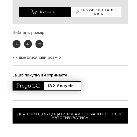
ЗАМОВЛЕННЯ В 1
КУПИТИ
КЛІК
Виберіть розмір:
36
37
39
Як дізнатися свій розмір
За цю покупку ви отримаєте
182 
бонусів
ДЛЯ ТОГО ЩОБ ДОДАТИ ТОВАР В ОБРАНІ НЕОБХІДНО
АВТОРИЗУВАТИСЬ.