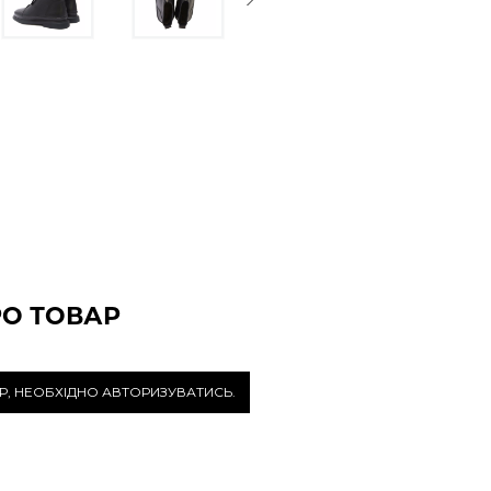
РО ТОВАР
Р, НЕОБХІДНО АВТОРИЗУВАТИСЬ.