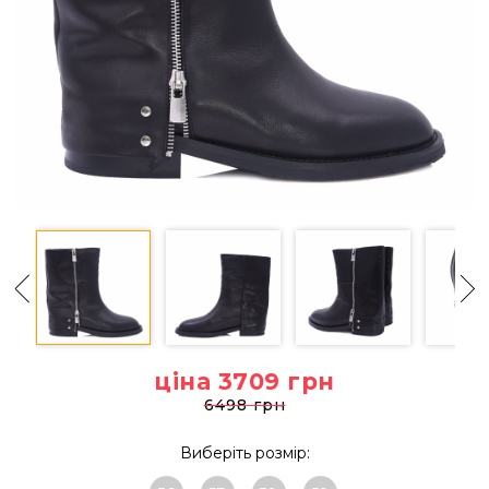
ціна 3709
грн
6498 грн
Виберіть розмір: