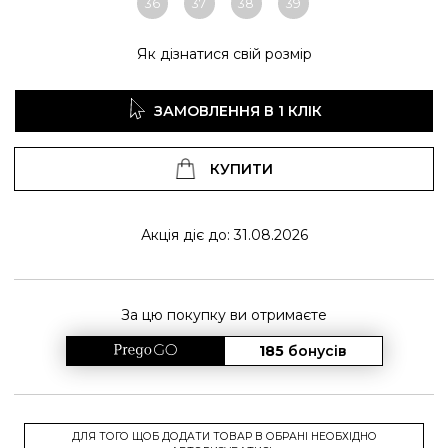
36
37
38
39
Як дізнатися свій розмір
ЗАМОВЛЕННЯ В 1 КЛІК
КУПИТИ
Акція діє до: 31.08.2026
За цю покупку ви отримаєте
185
бонусів
ДЛЯ ТОГО ЩОБ ДОДАТИ ТОВАР В ОБРАНІ НЕОБХІДНО