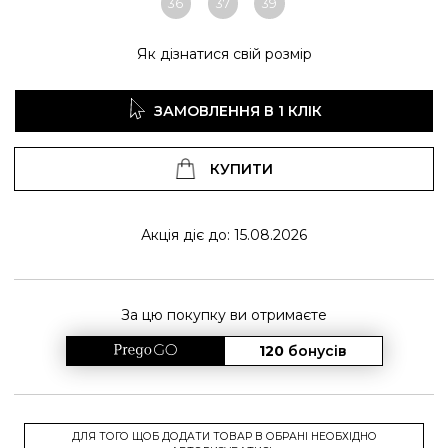
36
37
39
Як дізнатися свій розмір
ЗАМОВЛЕННЯ В 1 КЛІК
КУПИТИ
Акція діє до: 15.08.2026
За цю покупку ви отримаєте
120
бонусів
ДЛЯ ТОГО ЩОБ ДОДАТИ ТОВАР В ОБРАНІ НЕОБХІДНО