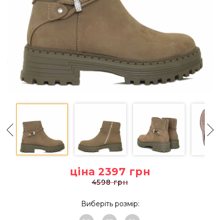
ціна 2397
грн
4598 грн
Виберіть розмір: