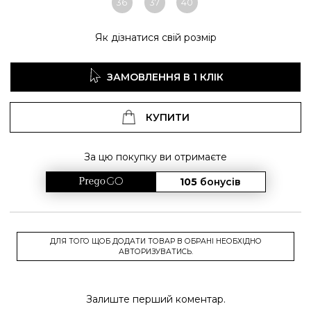
36
37
40
Як дізнатися свій розмір
ЗАМОВЛЕННЯ В 1 КЛІК
КУПИТИ
За цю покупку ви отримаєте
105
бонусів
ДЛЯ ТОГО ЩОБ ДОДАТИ ТОВАР В ОБРАНІ НЕОБХІДНО
АВТОРИЗУВАТИСЬ.
Залиште перший коментар.