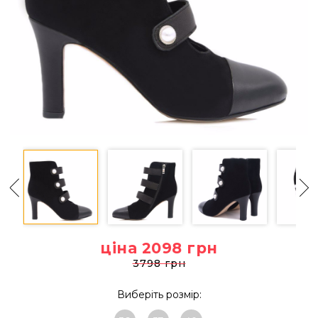
ціна 2098
грн
3798 грн
Виберіть розмір: