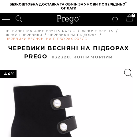
БЕЗКОШТОВНА ДОСТАВКА ТА ОБМІН ЗА УМОВИ ПОПЕРЕДНЬОЇ 
ОПЛАТИ
0
ІНТЕРНЕТ МАГАЗИН ВЗУТТЯ PREGO
/
ЖІНОЧЕ ВЗУТТЯ
/
ЖІНОЧІ ЧЕРЕВИКИ
/
ЧЕРЕВИКИ НА ПІДБОРАХ
/
ЧЕРЕВИКИ ВЕСНЯНІ НА ПІДБОРАХ PREGO
ЧЕРЕВИКИ ВЕСНЯНІ НА ПІДБОРАХ
PREGO
032320, КОЛIР ЧОРНИЙ
-44%