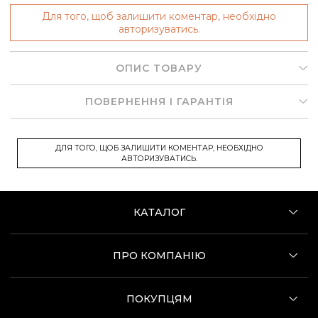
Для того, щоб залишити коментар, необхідно
авторизуватись.
ОПИС ТОВАРУ
ПОВЕРНЕННЯ І ГАРАНТІЯ
ДЛЯ ТОГО, ЩОБ ЗАЛИШИТИ КОМЕНТАР, НЕОБХІДНО
АВТОРИЗУВАТИСЬ.
КАТАЛОГ
ПРО КОМПАНІЮ
ПОКУПЦЯМ