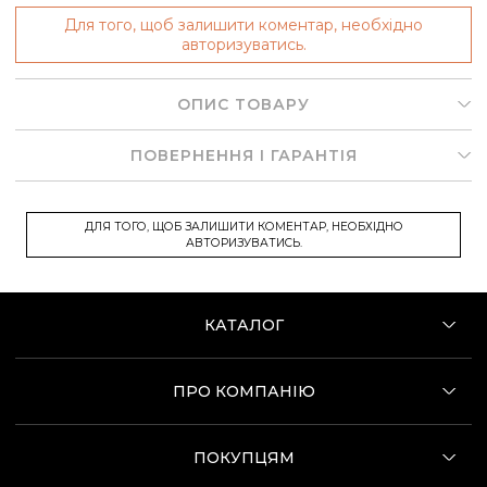
Для того, щоб залишити коментар, необхідно
авторизуватись.
ОПИС ТОВАРУ
ПОВЕРНЕННЯ І ГАРАНТІЯ
ДЛЯ ТОГО, ЩОБ ЗАЛИШИТИ КОМЕНТАР, НЕОБХІДНО
АВТОРИЗУВАТИСЬ.
КАТАЛОГ
ПРО КОМПАНІЮ
ПОКУПЦЯМ