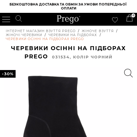
БЕЗКОШТОВНА ДОСТАВКА ТА ОБМІН ЗА УМОВИ ПОПЕРЕДНЬОЇ 
ОПЛАТИ
0
ІНТЕРНЕТ МАГАЗИН ВЗУТТЯ PREGO
/
ЖІНОЧЕ ВЗУТТЯ
/
ЖІНОЧІ ЧЕРЕВИКИ
/
ЧЕРЕВИКИ НА ПІДБОРАХ
/
ЧЕРЕВИКИ ОСІННІ НА ПІДБОРАХ PREGO
ЧЕРЕВИКИ ОСІННІ НА ПІДБОРАХ
PREGO
031534, КОЛIР ЧОРНИЙ
-30%