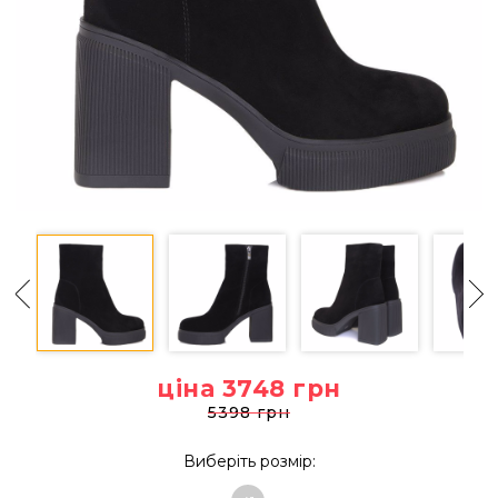
ціна 3748
грн
5398 грн
Виберіть розмір: