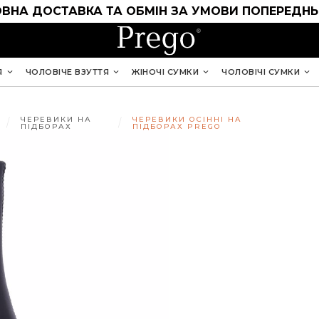
ВНА ДОСТАВКА ТА ОБМІН ЗА УМОВИ ПОПЕРЕДНЬ
Я
ЧОЛОВІЧЕ ВЗУТТЯ
ЖІНОЧІ СУМКИ
ЧОЛОВІЧІ СУМКИ
ЧЕРЕВИКИ НА
ЧЕРЕВИКИ ОСІННІ НА
ПІДБОРАХ
ПІДБОРАХ PREGO