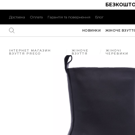
БЕЗКОШТО
Доставка
Оплата
Гарантія та повернення
Блог
НОВИНКИ
ЖІНОЧЕ ВЗУТТ
ІНТЕРНЕТ МАГАЗИН
ЖІНОЧЕ
ЖІНОЧІ
ВЗУТТЯ PREGO
ВЗУТТЯ
ЧЕРЕВИКИ