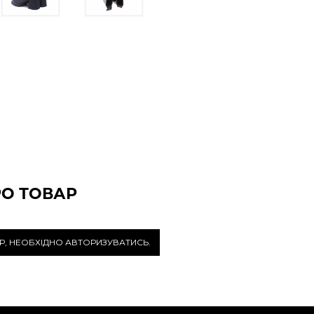
РО ТОВАР
Р, НЕОБХІДНО АВТОРИЗУВАТИСЬ.