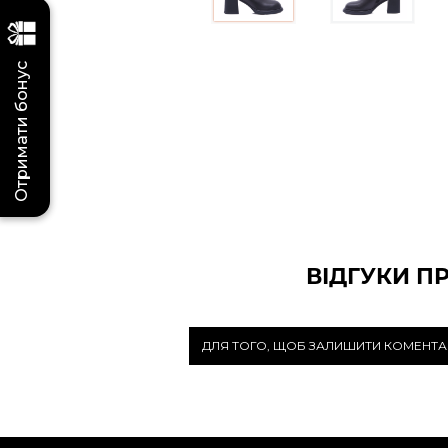
Отримати бонус
ВІДГУКИ П
ДЛЯ ТОГО, ЩОБ ЗАЛИШИТИ КОМЕНТА