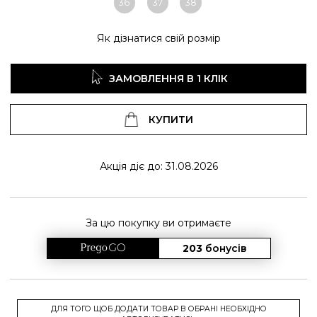
36
37
38
Як дізнатися свій розмір
ЗАМОВЛЕННЯ В 1 КЛІК
КУПИТИ
Акція діє до: 31.08.2026
За цю покупку ви отримаєте
203
бонусів
ДЛЯ ТОГО ЩОБ ДОДАТИ ТОВАР В ОБРАНІ НЕОБХІДНО