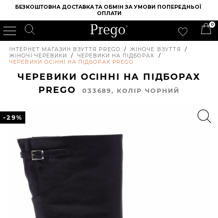
БЕЗКОШТОВНА ДОСТАВКА ТА ОБМІН ЗА УМОВИ ПОПЕРЕДНЬОЇ 
ОПЛАТИ
0
ІНТЕРНЕТ МАГАЗИН ВЗУТТЯ PREGO
/
ЖІНОЧЕ ВЗУТТЯ
/
ЖІНОЧІ ЧЕРЕВИКИ
/
ЧЕРЕВИКИ НА ПІДБОРАХ
/
ЧЕРЕВИКИ ОСІННІ НА ПІДБОРАХ PREGO
ЧЕРЕВИКИ ОСІННІ НА ПІДБОРАХ
PREGO
033689, КОЛIР ЧОРНИЙ
-29%