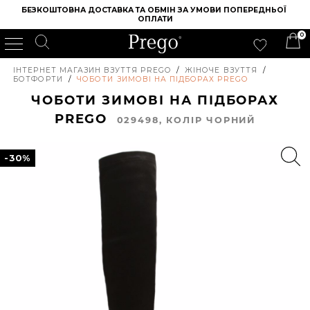
БЕЗКОШТОВНА ДОСТАВКА ТА ОБМІН ЗА УМОВИ ПОПЕРЕДНЬОЇ 
ОПЛАТИ
0
ІНТЕРНЕТ МАГАЗИН ВЗУТТЯ PREGO
/
ЖІНОЧЕ ВЗУТТЯ
/
БОТФОРТИ
/
ЧОБОТИ ЗИМОВІ НА ПІДБОРАХ PREGO
ЧОБОТИ ЗИМОВІ НА ПІДБОРАХ
PREGO
029498, КОЛIР ЧОРНИЙ
-30%