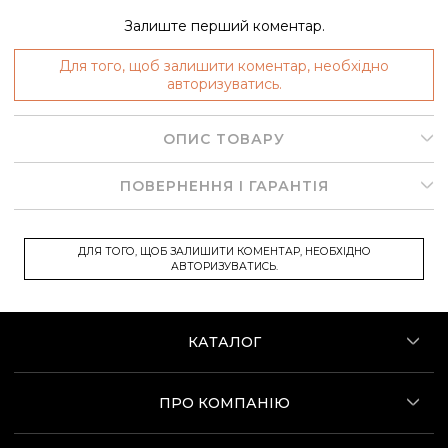
Залиште перший коментар.
Для того, щоб залишити коментар, необхідно
авторизуватись.
ОПИС ТОВАРУ
ПОВЕРНЕННЯ І ГАРАНТІЯ
ДЛЯ ТОГО, ЩОБ ЗАЛИШИТИ КОМЕНТАР, НЕОБХІДНО
АВТОРИЗУВАТИСЬ.
КАТАЛОГ
ПРО КОМПАНІЮ