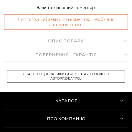
Залиште перший коментар.
Для того, щоб залишити коментар, необхідно
авторизуватись.
ОПИС ТОВАРУ
ПОВЕРНЕННЯ І ГАРАНТІЯ
ДЛЯ ТОГО, ЩОБ ЗАЛИШИТИ КОМЕНТАР, НЕОБХІДНО
АВТОРИЗУВАТИСЬ.
КАТАЛОГ
ПРО КОМПАНІЮ