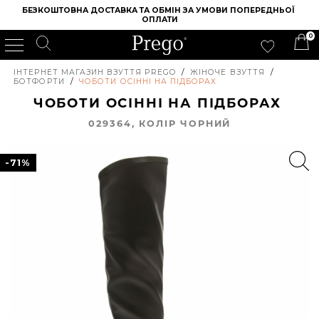
БЕЗКОШТОВНА ДОСТАВКА ТА ОБМІН ЗА УМОВИ ПОПЕРЕДНЬОЇ 
ОПЛАТИ
0
ІНТЕРНЕТ МАГАЗИН ВЗУТТЯ PREGO
/
ЖІНОЧЕ ВЗУТТЯ
/
БОТФОРТИ
/
ЧОБОТИ ОСІННІ НА ПІДБОРАХ
ЧОБОТИ ОСІННІ НА ПІДБОРАХ
029364, КОЛIР ЧОРНИЙ
-71%